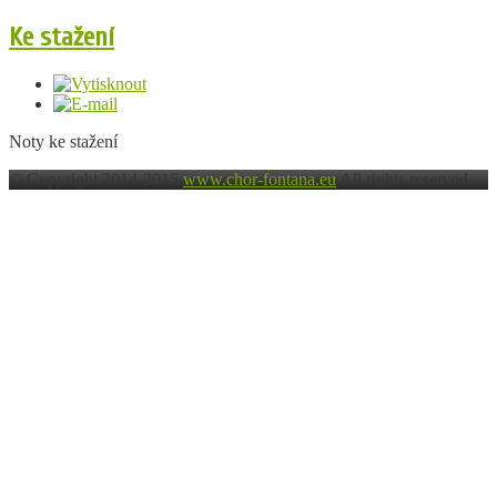
Ke stažení
Noty ke stažení
© Copyright 2014-2015
www.chor-fontana.eu
All rights reserved.