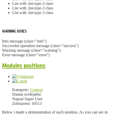
List with .list-type-3 class
List with .list-type-3 class
List with .list-type-3 class
WARNING BOXES
Info message (class="info")
Successful operation message (class="success")
Warning message (class="warning")
Error message (class="error")
Modules positions
Kategorie:
Content
Datum zveřejnění
Napsal Super User
Zobrazeno: 10513
Below i made a demonstration of each position. As you can see in