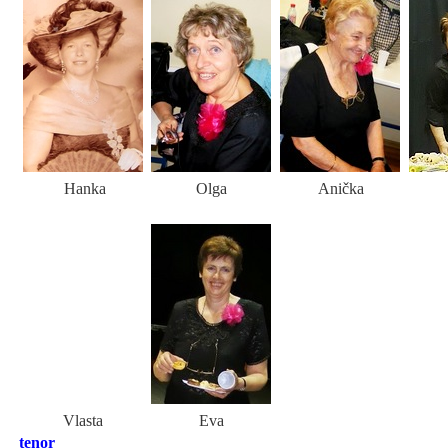
Hanka
Olga
Anička
Vlasta
Eva
tenor