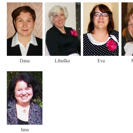
Dana
Libuška
Eva
M
Jana