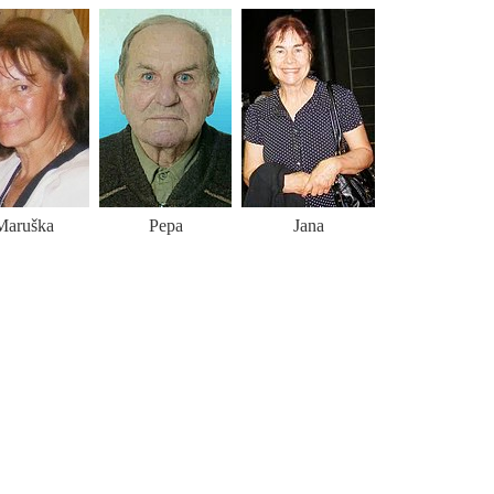
aruška
Pepa
Jana